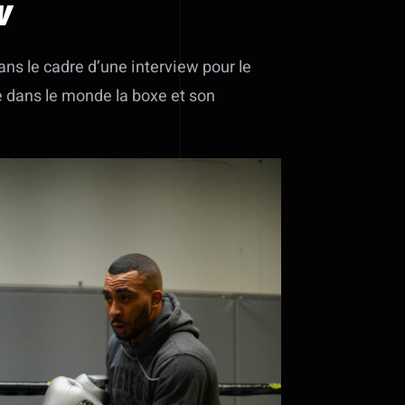
w
ns le cadre d’une interview pour le
ile dans le monde la boxe et son