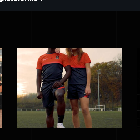
GoalKillers