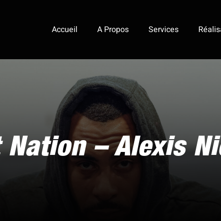
Accueil
A Propos
Services
Réalis
 Nation – Alexis N