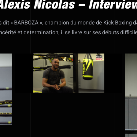
Alexis Nicolas – Intervie
s dit « BARBOZA », champion du monde de Kick Boxing da
cérité et determination, il se livre sur ses débuts diffic