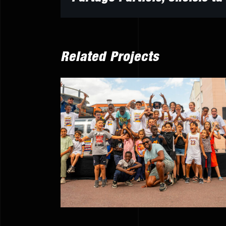
Related Projects
La Caravane IDF – JO
Paris 2024