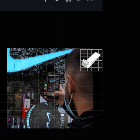
Nike – Team Cameleon