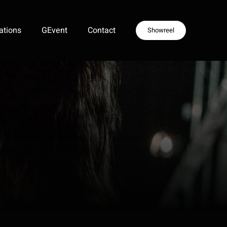
ations
GEvent
Contact
Showreel