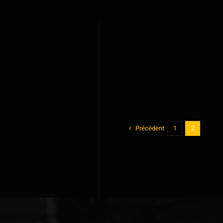
Précédent
1
2