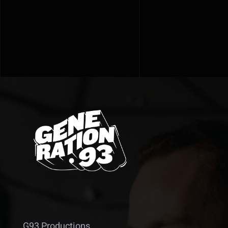
G93 Productions