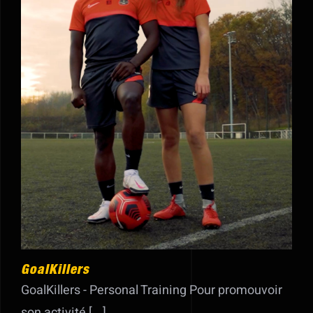
Showreel
GoalKillers
GoalKillers
GoalKillers - Personal Training Pour promouvoir
son activité [...]