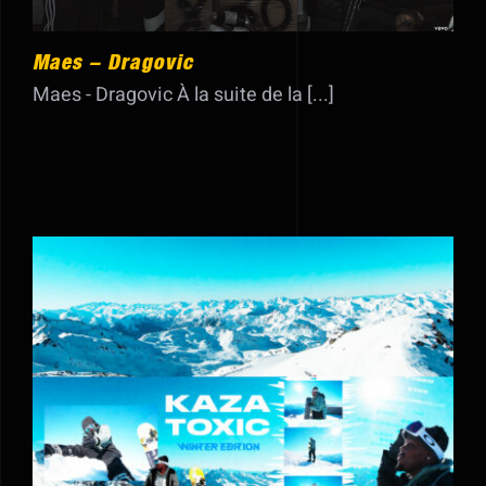
Maes – Dragovic
Maes - Dragovic À la suite de la [...]
Kaza Toxic Winter Edition