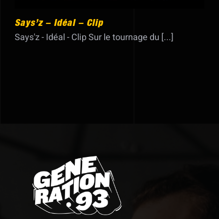
Says’z – Idéal – Clip
Says'z - Idéal - Clip Sur le tournage du [...]